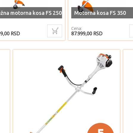
žna motorna kosa FS 250
Motorna kosa FS 350
Cena:
99,00
RSD
87.999,00
RSD