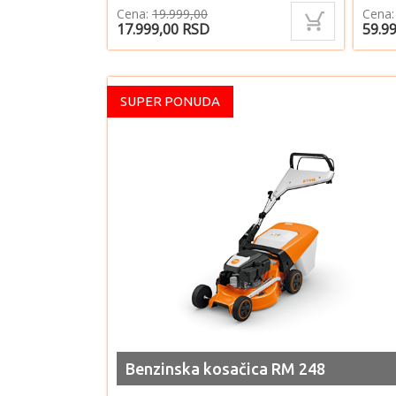
Cena:
19.999,00
Cena
17.999,00
RSD
59.9
SUPER PONUDA
Benzinska kosačica RM 248