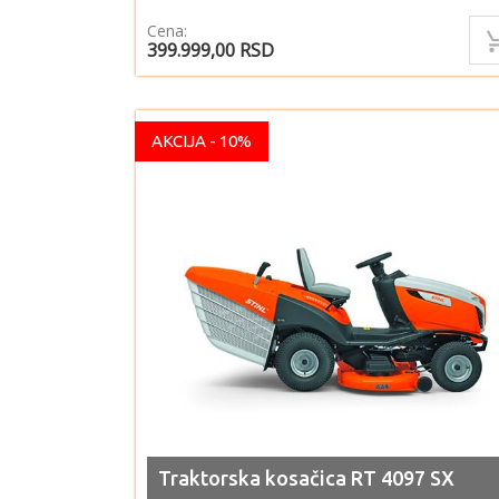
Cena:
399.999,00
RSD
AKCIJA - 10%
Traktorska kosačica RT 4097 SX