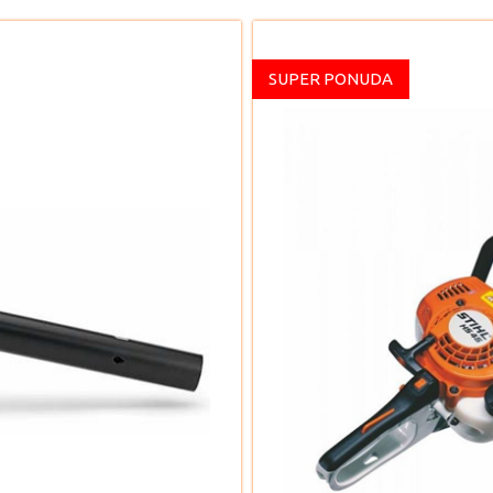
SUPER PONUDA