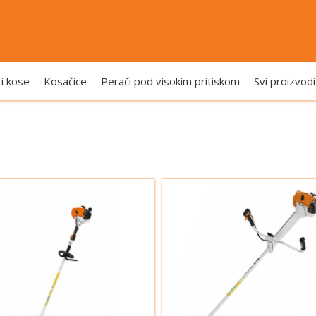
 i kose
Kosačice
Perači pod visokim pritiskom
Svi proizvodi