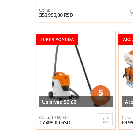
Cena:
359.999,00
RSD
SUPER PONUDA
AKCI
Usisivač SE 62
Ato
Cena:
19.699,00
Cena:
17.499,00
RSD
69.9