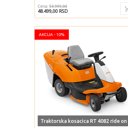
Cena:
53.999,00
48.499,00
RSD
AKCIJA - 10%
Traktorska kosacica RT 4082 ride on