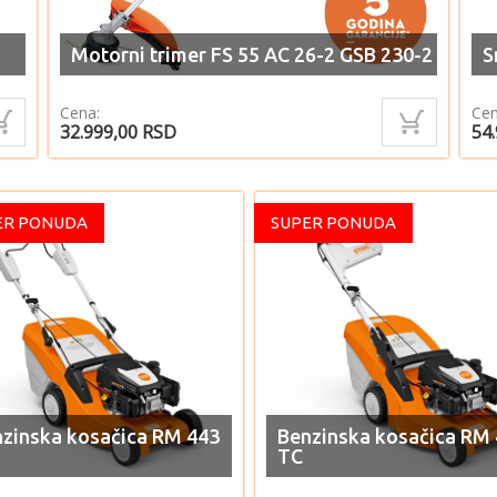
Motorni trimer FS 55 AC 26-2 GSB 230-2
S
Cena:
Cen
32.999,00
RSD
54
ER PONUDA
SUPER PONUDA
zinska kosačica RM 443
Benzinska kosačica RM
TC