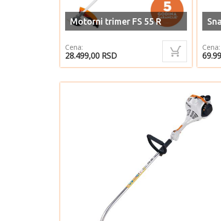
Motorni trimer FS 55 R
Sna
Cena:
Cena:
28.499,00
RSD
69.9