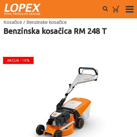
Kosačice
/
Benzinske kosačice
Benzinska kosačica RM 248 T
AKCIJA - 10%