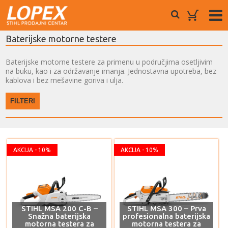
Baterijske motorne testere
Baterijske motorne testere za primenu u područjima osetljivim
na buku, kao i za održavanje imanja. Jednostavna upotreba, bez
kablova i bez mešavine goriva i ulja.
FILTERI
AKCIJA - 10%
AKCIJA - 10%
STIHL MSA 200 C-B –
STIHL MSA 300 – Prva
Snažna baterijska
profesionalna baterijska
motorna testera za
motorna testera za