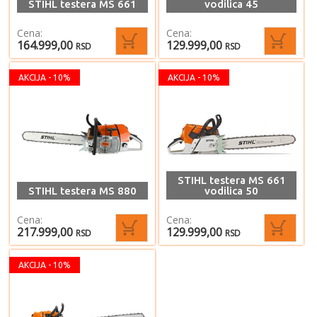
STIHL testera MS 661
vodilica 45
Cena:
Cena:
164.999,00
129.999,00
RSD
RSD
AKCIJA - 10%
AKCIJA - 10%
STIHL testera MS 661
STIHL testera MS 880
vodilica 50
Cena:
Cena:
217.999,00
129.999,00
RSD
RSD
AKCIJA - 10%