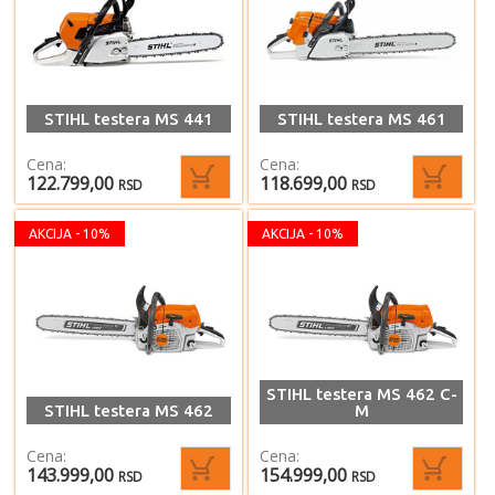
STIHL testera MS 441
STIHL testera MS 461
Cena:
Cena:
122.799,00
118.699,00
RSD
RSD
AKCIJA - 10%
AKCIJA - 10%
STIHL testera MS 462 C-
STIHL testera MS 462
M
Cena:
Cena:
143.999,00
154.999,00
RSD
RSD