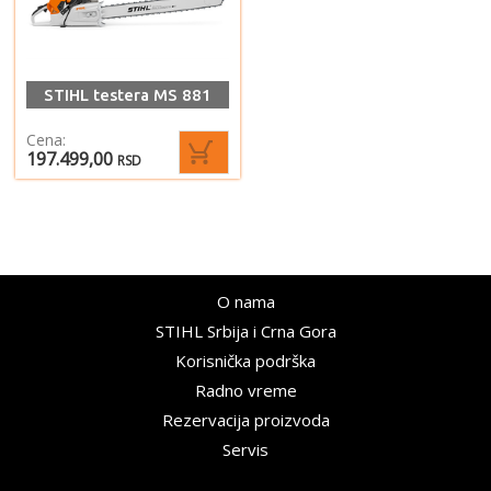
STIHL testera MS 881
Cena:
197.499,00
RSD
O nama
STIHL Srbija i Crna Gora
Korisnička podrška
Radno vreme
Rezervacija proizvoda
Servis