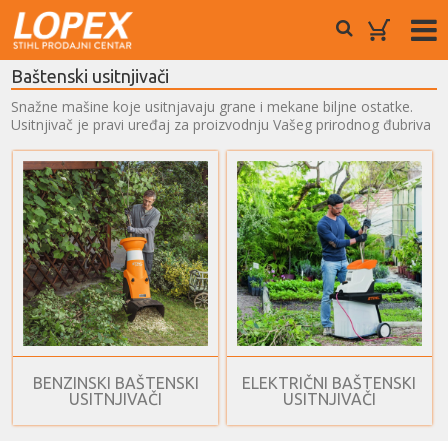
Baštenski usitnjivači
Snažne mašine koje usitnjavaju grane i mekane biljne ostatke.
Usitnjivač je pravi uređaj za proizvodnju Vašeg prirodnog đubriva
BENZINSKI BAŠTENSKI
ELEKTRIČNI BAŠTENSKI
USITNJIVAČI
USITNJIVAČI