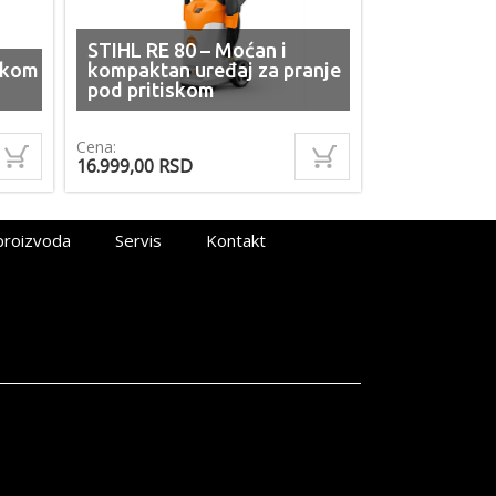
STIHL RE 80 – Moćan i
skom
kompaktan uređaj za pranje
pod pritiskom
Cena:
16.999,00
RSD
proizvoda
Servis
Kontakt