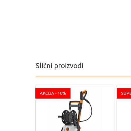
Slični proizvodi
AKCIJA - 10%
SUP