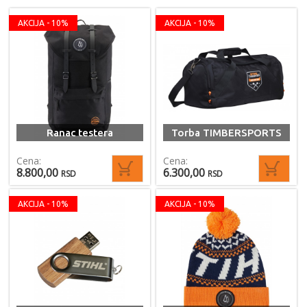
AKCIJA - 10%
AKCIJA - 10%
Ranac testera
Torba TIMBERSPORTS
Cena:
Cena:
8.800,00
6.300,00
RSD
RSD
AKCIJA - 10%
AKCIJA - 10%