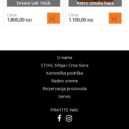
Drveni usb 16Gb
Retro zimska kapa
Cena:
Cena:
1.800,00
1.100,00
RSD
RSD
O nama
STIHL Srbija i Crna Gora
Korisnička podrška
Radno vreme
Rezervacija proizvoda
Servis
PRATITE NAS: