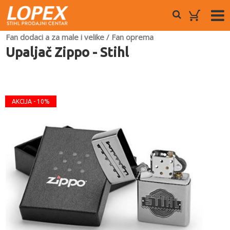
Fan dodaci a za male i velike
/
Fan oprema
Upaljač Zippo - Stihl
AKCIJA - 10%