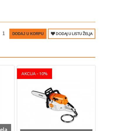
DODAJ U LISTU ŽELJA
DODAJ U KORPU
AKCIJA - 10%
ela