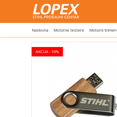
Naslovna
Motorne testere
Motorni trimeri
AKCIJA - 10%