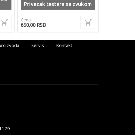
Privezak testera sa zvukom
Cena:
650,00
RSD
proizvoda
Servis
Kontakt
1179