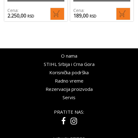
Cena:
Cena:
2.250,00
189,00
RSD
RSD
O nama
STIHL Srbija i Crna Gora
Korisnička podrška
Radno vreme
Rezervacija proizvoda
Servis
PRATITE NAS: