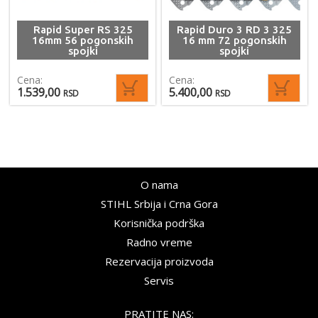
Rapid Super RS 325
Rapid Duro 3 RD 3 325
16mm 56 pogonskih
16 mm 72 pogonskih
spojki
spojki
Cena:
Cena:
1.539,00
5.400,00
RSD
RSD
O nama
STIHL Srbija i Crna Gora
Korisnička podrška
Radno vreme
Rezervacija proizvoda
Servis
PRATITE NAS: