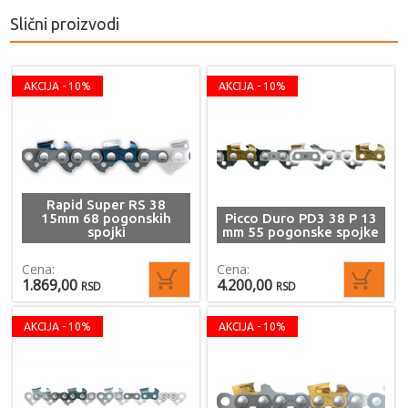
Slični proizvodi
AKCIJA - 10%
AKCIJA - 10%
Rapid Super RS 38
15mm 68 pogonskih
Picco Duro PD3 38 P 13
spojki
mm 55 pogonske spojke
Cena:
Cena:
1.869,00
4.200,00
RSD
RSD
AKCIJA - 10%
AKCIJA - 10%