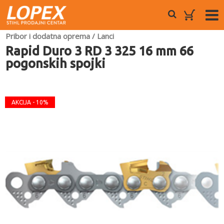
Pribor i dodatna oprema
/
Lanci
Rapid Duro 3 RD 3 325 16 mm 66
pogonskih spojki
AKCIJA - 10%