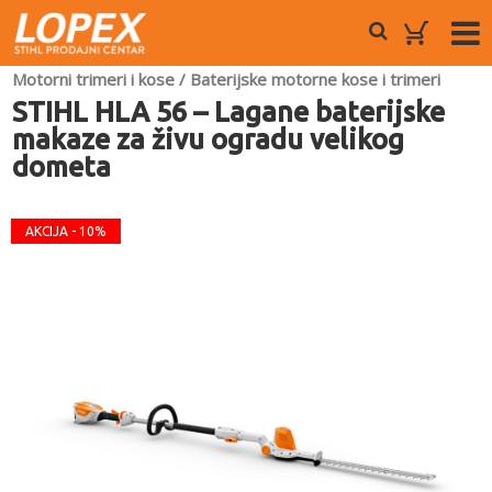
Motorni trimeri i kose
/
Baterijske motorne kose i trimeri
STIHL HLA 56 – Lagane baterijske
makaze za živu ogradu velikog
dometa
AKCIJA - 10%