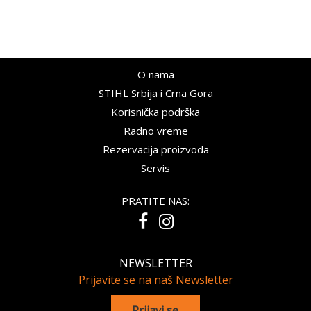
O nama
STIHL Srbija i Crna Gora
Korisnička podrška
Radno vreme
Rezervacija proizvoda
Servis
PRATITE NAS:
NEWSLETTER
Prijavite se na naš Newsletter