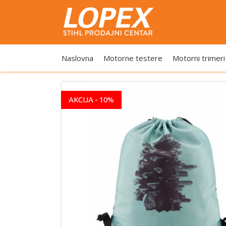
Naslovna
Motorne testere
Motorni trimeri
AKCIJA - 10%