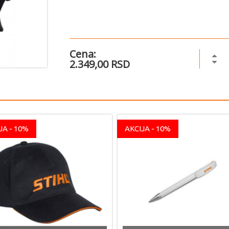
Cena:
2.349,00 RSD
JA - 10%
AKCIJA - 10%