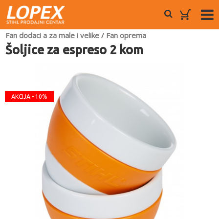
Fan dodaci a za male i velike
/
Fan oprema
Šoljice za espreso 2 kom
AKCIJA - 10%