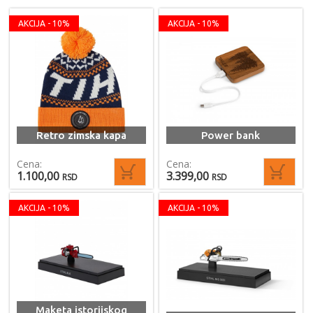
AKCIJA - 10%
AKCIJA - 10%
Retro zimska kapa
Power bank
Cena:
Cena:
1.100,00
3.399,00
RSD
RSD
AKCIJA - 10%
AKCIJA - 10%
Maketa istorijskog