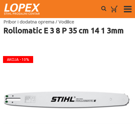
Pribor i dodatna oprema
/
Vodilice
Rollomatic E 3 8 P 35 cm 14 1 3mm
AKCIJA - 10%