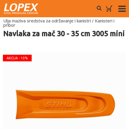
Ulja maziva sredstva za održavanje i kanistri
/
Kanisteri i
pribor
Navlaka za mač 30 - 35 cm 3005 mini
AKCIJA - 10%