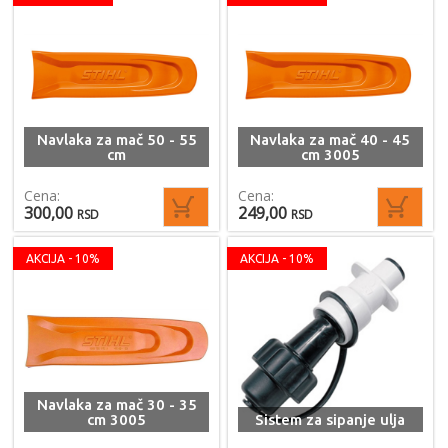
Navlaka za mač 50 - 55
Navlaka za mač 40 - 45
cm
cm 3005
Cena:
Cena:
300,00
249,00
RSD
RSD
AKCIJA - 10%
AKCIJA - 10%
Navlaka za mač 30 - 35
cm 3005
Sistem za sipanje ulja