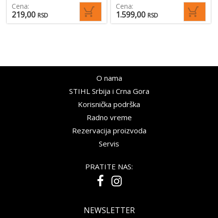
Cena:
Cena:
219,00
1.599,00
RSD
RSD
O nama
STIHL Srbija i Crna Gora
Korisnička podrška
Radno vreme
Rezervacija proizvoda
Servis
PRATITE NAS:
NEWSLETTER