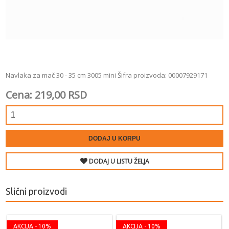
Navlaka za mač 30 - 35 cm 3005 mini Šifra proizvoda: 00007929171
Cena: 219,00 RSD
DODAJ U KORPU
DODAJ U LISTU ŽELJA
Slični proizvodi
AKCIJA - 10%
AKCIJA - 10%