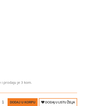
 i prodaju je 3 kom.
DODAJ U LISTU ŽELJA
DODAJ U KORPU