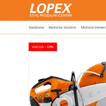
Naslovna
Motorne testere
Motorni trimeri
AKCIJA - 10%