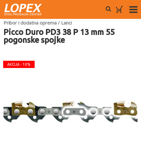
Pribor i dodatna oprema
/
Lanci
Picco Duro PD3 38 P 13 mm 55
pogonske spojke
AKCIJA - 10%