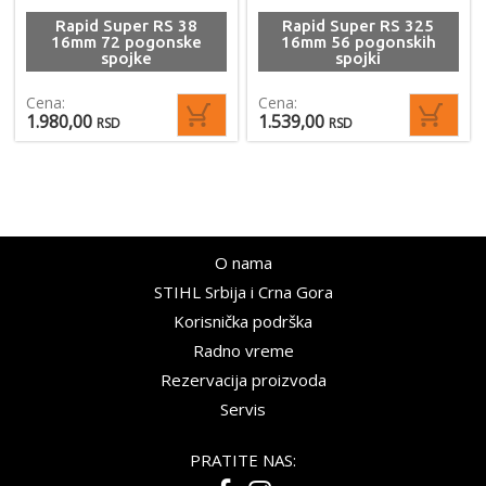
Rapid Super RS 38
Rapid Super RS 325
16mm 72 pogonske
16mm 56 pogonskih
spojke
spojki
Cena:
Cena:
1.980,00
1.539,00
RSD
RSD
O nama
STIHL Srbija i Crna Gora
Korisnička podrška
Radno vreme
Rezervacija proizvoda
Servis
PRATITE NAS: