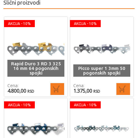
Slični proizvodi
AKCIJA - 10%
AKCIJA - 10%
Rapid Duro 3 RD 3 325
16 mm 64 pogonskih
Picco super 1 3mm 50
spojki
pogonskih spojki
Cena:
Cena:
4.800,00
1.375,00
RSD
RSD
AKCIJA - 10%
AKCIJA - 10%