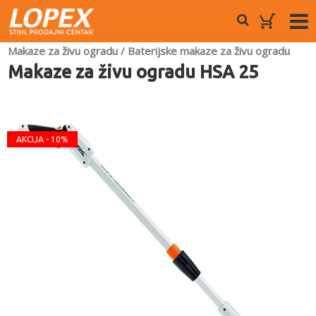
Makaze za živu ogradu
/
Baterijske makaze za živu ogradu
Makaze za živu ogradu HSA 25
AKCIJA - 10%