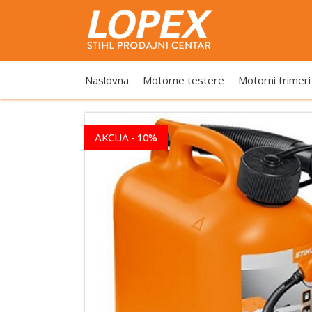
Naslovna
Motorne testere
Motorni trimeri
AKCIJA - 10%