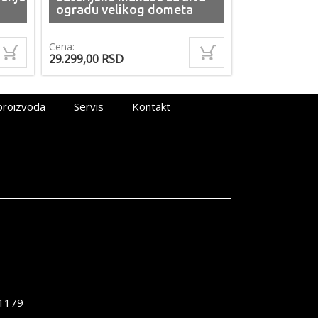
ogradu velikog dometa
Cena:
29.299,00
RSD
proizvoda
Servis
Kontakt
1179