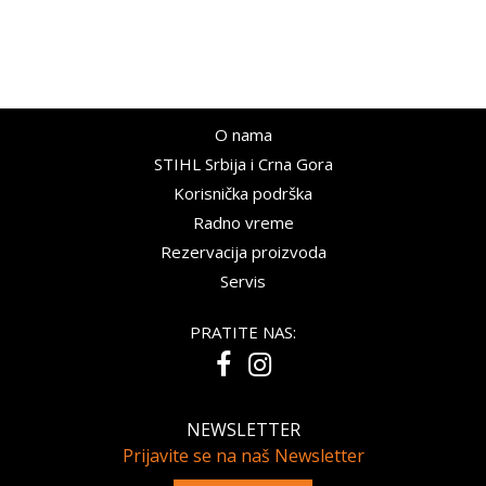
O nama
STIHL Srbija i Crna Gora
Korisnička podrška
Radno vreme
Rezervacija proizvoda
Servis
PRATITE NAS:
NEWSLETTER
Prijavite se na naš Newsletter