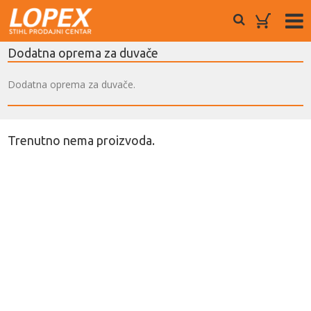
Dodatna oprema za duvače
Dodatna oprema za duvače.
Trenutno nema proizvoda.